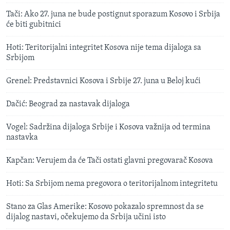
Tači: Ako 27. juna ne bude postignut sporazum Kosovo i Srbija
će biti gubitnici
Hoti: Teritorijalni integritet Kosova nije tema dijaloga sa
Srbijom
Grenel: Predstavnici Kosova i Srbije 27. juna u Beloj kući
Dačić: Beograd za nastavak dijaloga
Vogel: Sadržina dijaloga Srbije i Kosova važnija od termina
nastavka
Kapčan: Verujem da će Tači ostati glavni pregovarač Kosova
Hoti: Sa Srbijom nema pregovora o teritorijalnom integritetu
Stano za Glas Amerike: Kosovo pokazalo spremnost da se
dijalog nastavi, očekujemo da Srbija učini isto