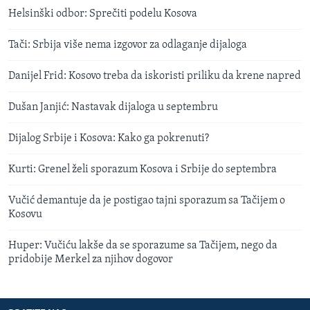
Helsinški odbor: Sprečiti podelu Kosova
Tači: Srbija više nema izgovor za odlaganje dijaloga
Danijel Frid: Kosovo treba da iskoristi priliku da krene napred
Dušan Janjić: Nastavak dijaloga u septembru
Dijalog Srbije i Kosova: Kako ga pokrenuti?
Kurti: Grenel želi sporazum Kosova i Srbije do septembra
Vučić demantuje da je postigao tajni sporazum sa Tačijem o
Kosovu
Huper: Vučiću lakše da se sporazume sa Tačijem, nego da
pridobije Merkel za njihov dogovor