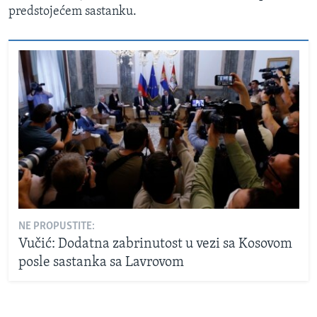
predstojećem sastanku.
NE PROPUSTITE:
Vučić: Dodatna zabrinutost u vezi sa Kosovom
posle sastanka sa Lavrovom