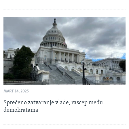
MART 14, 2025
Sprečeno zatvaranje vlade, rascep među
demokratama