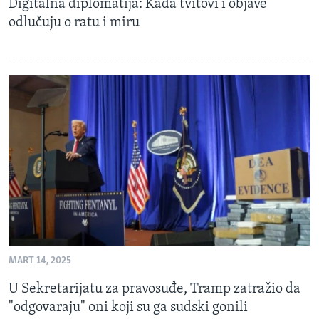
Digitalna diplomatija: Kada tvitovi i objave
odlučuju o ratu i miru
MART 14, 2025
U Sekretarijatu za pravosuđe, Tramp zatražio da
"odgovaraju" oni koji su ga sudski gonili