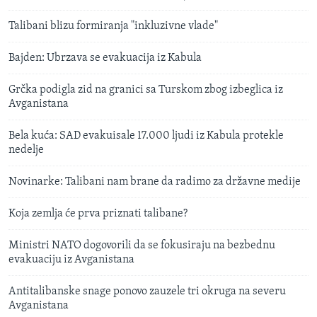
Talibani blizu formiranja "inkluzivne vlade"
Bajden: Ubrzava se evakuacija iz Kabula
Grčka podigla zid na granici sa Turskom zbog izbeglica iz
Avganistana
Bela kuća: SAD evakuisale 17.000 ljudi iz Kabula protekle
nedelje
Novinarke: Talibani nam brane da radimo za državne medije
Koja zemlja će prva priznati talibane?
Ministri NATO dogovorili da se fokusiraju na bezbednu
evakuaciju iz Avganistana
Antitalibanske snage ponovo zauzele tri okruga na severu
Avganistana