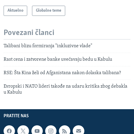
Aktuelno
Globalne teme
Povezani članci
Talibani blizu formiranja "inkluzivne vlade"
Rast cena i zatvorene banke uvećavaju bedu u Kabulu
RSE: Šta Kina želi od Afganistana nakon dolaska talibana?
Evropski i NATO lideri takođe na udaru kritika zbog debakla
u Kabulu
PRATITE NAS