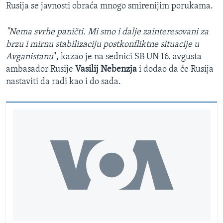
Rusija se javnosti obraća mnogo smirenijim porukama.
"Nema svrhe paničti. Mi smo i dalje zainteresovani za
brzu i mirnu stabilizaciju postkonfliktne situacije u
Avganistanu
", kazao je na sednici SB UN 16. avgusta
ambasador Rusije
Vasilij Nebenzja
i dodao da će Rusija
nastaviti da radi kao i do sada.