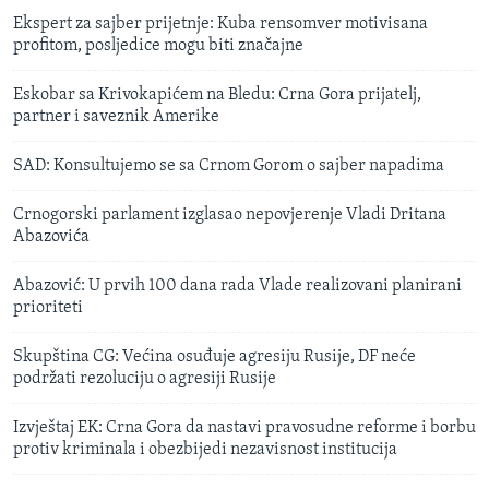
Ekspert za sajber prijetnje: Kuba rensomver motivisana
profitom, posljedice mogu biti značajne
Eskobar sa Krivokapićem na Bledu: Crna Gora prijatelj,
partner i saveznik Amerike
SAD: Konsultujemo se sa Crnom Gorom o sajber napadima
Crnogorski parlament izglasao nepovjerenje Vladi Dritana
Abazovića
Abazović: U prvih 100 dana rada Vlade realizovani planirani
prioriteti
Skupština CG: Većina osuđuje agresiju Rusije, DF neće
podržati rezoluciju o agresiji Rusije
Izvještaj EK: Crna Gora da nastavi pravosudne reforme i borbu
protiv kriminala i obezbijedi nezavisnost institucija