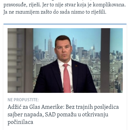
pravosuđe, riješi. Jer to nije stvar koja je komplikovana.
Ja ne razumijem zašto do sada nismo to riješili.
NE PROPUSTITE:
Adžić za Glas Amerike: Bez trajnih posljedica
sajber napada, SAD pomažu u otkrivanju
počinilaca