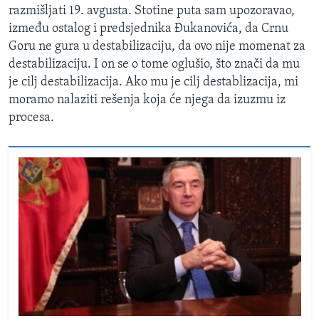
razmišljati 19. avgusta. Stotine puta sam upozoravao,
između ostalog i predsjednika Đukanovića, da Crnu
Goru ne gura u destabilizaciju, da ovo nije momenat za
destabilizaciju. I on se o tome oglušio, što znači da mu
je cilj destabilizacija. Ako mu je cilj destablizacija, mi
moramo nalaziti rešenja koja će njega da izuzmu iz
procesa.