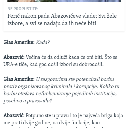
NE PROPUSTITE:
Perić nakon pada Abazovićeve vlade: Svi žele
izbore, a svi se nadaju da ih neće biti
Glas Amerike:
Kada?
Abazović:
Većina će da odluči kada će oni biti. Što se
URA-e tiče, kad god došli izbori su dobrodošli.
Glas Amerike:
U razgovorima ste potencirali borbu
protiv organizovanog kriminala i korupcije. Koliko tu
borbu otežava nefunkcinisanje pojedinih institucija,
posebno u pravosuđu?
Abazović:
Potpuno ste u pravu i to je najveća briga koja
me prati dvije godine, na dvije funkcije, kao