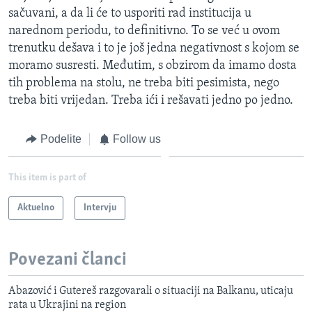
sačuvani, a da li će to usporiti rad institucija u
narednom periodu, to definitivno. To se već u ovom
trenutku dešava i to je još jedna negativnost s kojom se
moramo susresti. Međutim, s obzirom da imamo dosta
tih problema na stolu, ne treba biti pesimista, nego
treba biti vrijedan. Treba ići i rešavati jedno po jedno.
Podelite
Follow us
This item is part of
Aktuelno
Intervju
Povezani članci
Abazović i Gutereš razgovarali o situaciji na Balkanu, uticaju
rata u Ukrajini na region