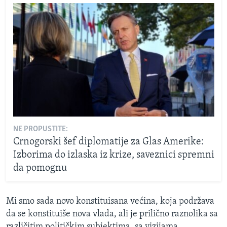
NE PROPUSTITE:
Crnogorski šef diplomatije za Glas Amerike:
Izborima do izlaska iz krize, saveznici spremni
da pomognu
Mi smo sada novo konstituisana većina, koja podržava
da se konstituiše nova vlada, ali je prilično raznolika sa
različitim političkim subjektima, sa vizijama