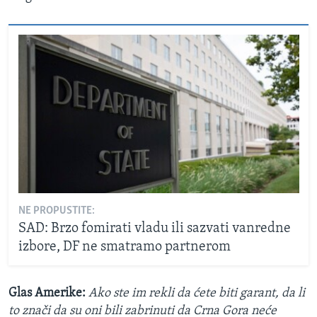
NE PROPUSTITE:
SAD: Brzo fomirati vladu ili sazvati vanredne
izbore, DF ne smatramo partnerom
Glas Amerike:
Ako ste im rekli da ćete biti garant, da li
to znači da su oni bili zabrinuti da Crna Gora neće