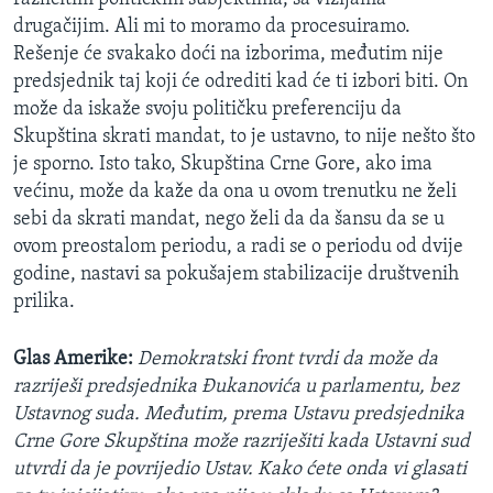
drugačijim. Ali mi to moramo da procesuiramo.
Rešenje će svakako doći na izborima, međutim nije
predsjednik taj koji će odrediti kad će ti izbori biti. On
može da iskaže svoju političku preferenciju da
Skupština skrati mandat, to je ustavno, to nije nešto što
je sporno. Isto tako, Skupština Crne Gore, ako ima
većinu, može da kaže da ona u ovom trenutku ne želi
sebi da skrati mandat, nego želi da da šansu da se u
ovom preostalom periodu, a radi se o periodu od dvije
godine, nastavi sa pokušajem stabilizacije društvenih
prilika.
Glas Amerike:
Demokratski front tvrdi da može da
razriješi predsjednika Đukanovića u parlamentu, bez
Ustavnog suda. Međutim, prema Ustavu predsjednika
Crne Gore Skupština može razriješiti kada Ustavni sud
utvrdi da je povrijedio Ustav. Kako ćete onda vi glasati