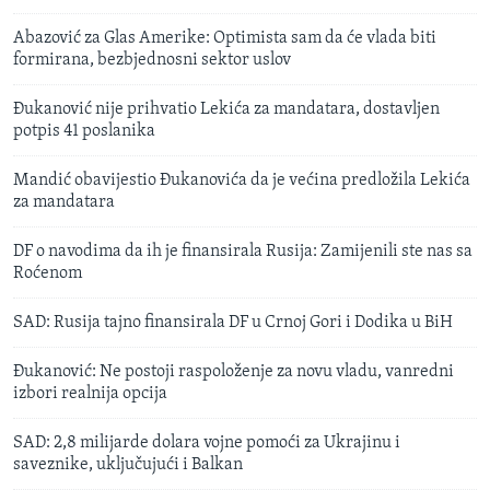
Abazović za Glas Amerike: Optimista sam da će vlada biti
formirana, bezbjednosni sektor uslov
Đukanović nije prihvatio Lekića za mandatara, dostavljen
potpis 41 poslanika
Mandić obavijestio Đukanovića da je većina predložila Lekića
za mandatara
DF o navodima da ih je finansirala Rusija: Zamijenili ste nas sa
Roćenom
SAD: Rusija tajno finansirala DF u Crnoj Gori i Dodika u BiH
Đukanović: Ne postoji raspoloženje za novu vladu, vanredni
izbori realnija opcija
SAD: 2,8 milijarde dolara vojne pomoći za Ukrajinu i
saveznike, uključujući i Balkan