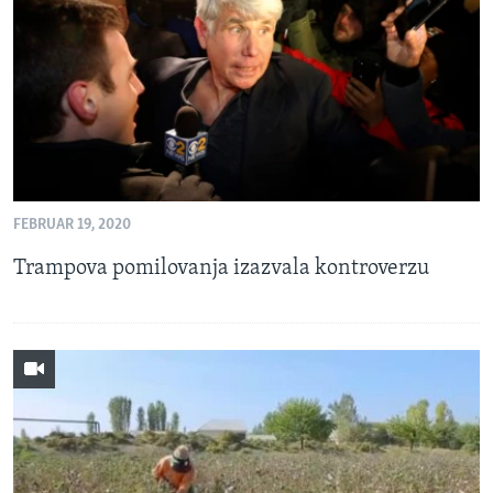
SPORT
INTERVJU
FEBRUAR 19, 2020
Trampova pomilovanja izazvala kontroverzu