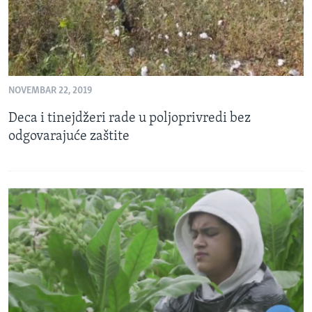
NOVEMBAR 22, 2019
Deca i tinejdžeri rade u poljoprivredi bez
odgovarajuće zaštite