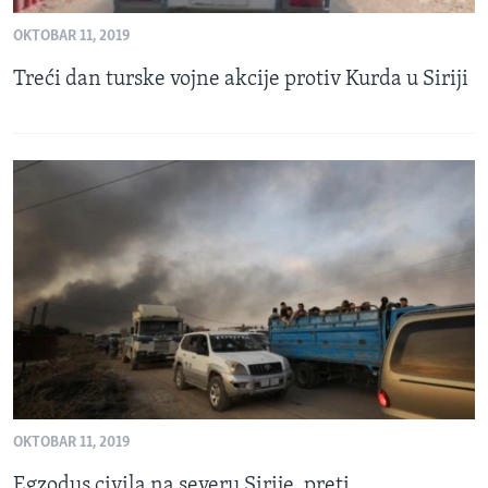
OKTOBAR 11, 2019
Treći dan turske vojne akcije protiv Kurda u Siriji
OKTOBAR 11, 2019
Egzodus civila na severu Sirije, preti