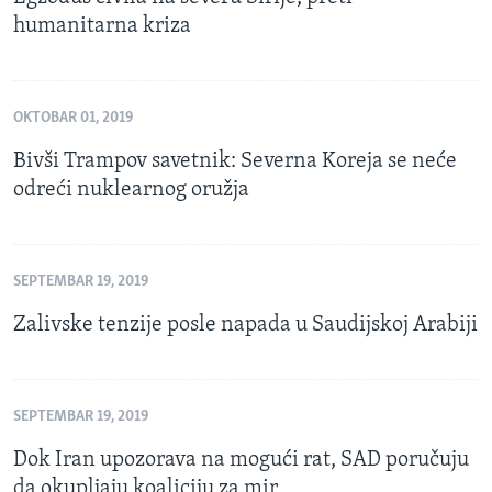
humanitarna kriza
OKTOBAR 01, 2019
Bivši Trampov savetnik: Severna Koreja se neće
odreći nuklearnog oružja
SEPTEMBAR 19, 2019
Zalivske tenzije posle napada u Saudijskoj Arabiji
SEPTEMBAR 19, 2019
Dok Iran upozorava na mogući rat, SAD poručuju
da okupljaju koaliciju za mir