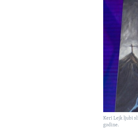
Keri Lejk ljubi 
godine.