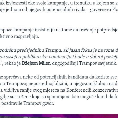
sak izvjesnosti oko svoje kampanje, u trenutku u kojem se 
je jednom od njegovih potencijalnih rivala – guverneru Fl
mpove kampanje insistiraju na tome da traženje potpredsj
ktivno raspravljaju.
podršku predsjedniku Trampu, ali jasan fokus je na tome d
n osvoji republikansku nominaciju i bude u dobroj pozicij
.”, rekao je
Džejson Miler
, dugogodišnji Trampov savjetnik.
e sprečava neke od potencijalnih kandidata da koriste sve
u u Trampovoj neposrednoj blizini, u njegovom klubu i na 
la vidljiva ranije ovog mjeseca na Konferenciji konzervativ
 gdje su tri žene koje su spominjane kao moguće kandidatki
i pozdravile Trampov govor.