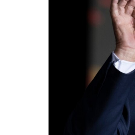
SPORT
INTERVJU