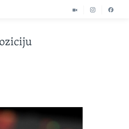
oziciju