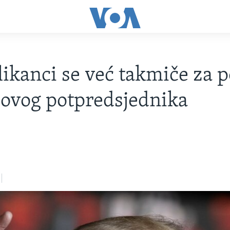
ikanci se već takmiče za p
ovog potpredsjednika