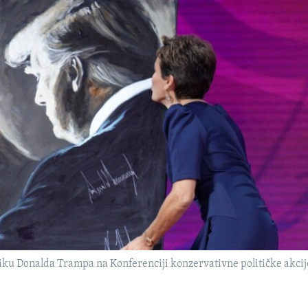
sliku Donalda Trampa na Konferenciji konzervativne političke akcij