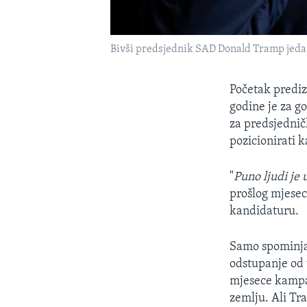
Bivši predsjednik SAD Donald Tramp jedan
Početak prediz
godine je za go
za predsjednič
pozicionirati 
"
Puno ljudi je 
prošlog mjeseca
kandidaturu.
Samo spominja
odstupanje od 
mjesece kampan
zemlju. Ali Tr