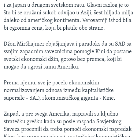
i za Japan u drugom svetskom ratu. Glavni razlog je to
što bi se oružani sukob odvijao u Aziji, šest hiljada milja
daleko od američkog kontinenta. Verovatniji ishod bila
bi ogromna cena, koju bi platile obe strane.
Džon Miršhajmer objašjanjava i paradoks da su SAD sa
svojim zapadnim saveznicima pomogle Kini da postane
svetski ekonomski džin, gotovo bez premca, koji bi
mogao da ugrozi samu Ameriku.
Prema njemu, sve je počelo ekonomskim
normalizovanjem odnosa između kapitalističke
supersile - SAD, i komunističkog giganta - Kine.
Zapad, a pre svega Amerika, napravili su ključnu
stratešku grešku kada su posle raspada Sovjetskog
Saveza procenili da treba pomoći ekonomski napredak