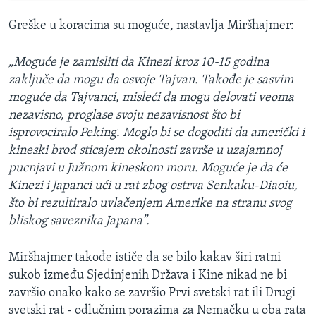
Greške u koracima su moguće, nastavlja Miršhajmer:
„Moguće je zamisliti da Kinezi kroz 10-15 godina
zaključe da mogu da osvoje Tajvan. Takođe je sasvim
moguće da Tajvanci, misleći da mogu delovati veoma
nezavisno, proglase svoju nezavisnost što bi
isprovociralo Peking. Moglo bi se dogoditi da američki i
kineski brod sticajem okolnosti završe u uzajamnoj
pucnjavi u Južnom kineskom moru. Moguće je da će
Kinezi i Japanci ući u rat zbog ostrva Senkaku-Diaoiu,
što bi rezultiralo uvlačenjem Amerike na stranu svog
bliskog saveznika Japana”.
Miršhajmer takođe ističe da se bilo kakav širi ratni
sukob između Sjedinjenih Država i Kine nikad ne bi
završio onako kako se završio Prvi svetski rat ili Drugi
svetski rat - odlučnim porazima za Nemačku u oba rata