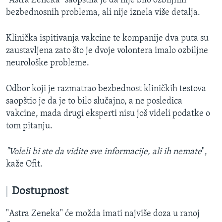
"Astra Zeneka" saopštila je da nije bilo ozbiljnih
bezbednosnih problema, ali nije iznela više detalja.
Klinička ispitivanja vakcine te kompanije dva puta su
zaustavljena zato što je dvoje volontera imalo ozbiljne
neurološke probleme.
Odbor koji je razmatrao bezbednost kliničkih testova
saopštio je da je to bilo slučajno, a ne posledica
vakcine, mada drugi eksperti nisu još videli podatke o
tom pitanju.
"Voleli bi ste da vidite sve informacije, ali ih nemate
",
kaže Ofit.
Dostupnost
"Astra Zeneka" će možda imati najviše doza u ranoj