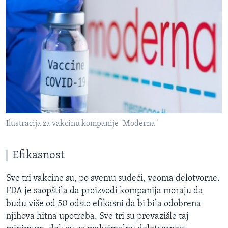
Ilustracija za vakcinu kompanije "Moderna"
Efikasnost
Sve tri vakcine su, po svemu sudeći, veoma delotvorne.
FDA je saopštila da proizvodi kompanija moraju da
budu više od 50 odsto efikasni da bi bila odobrena
njihova hitna upotreba. Sve tri su prevazišle taj