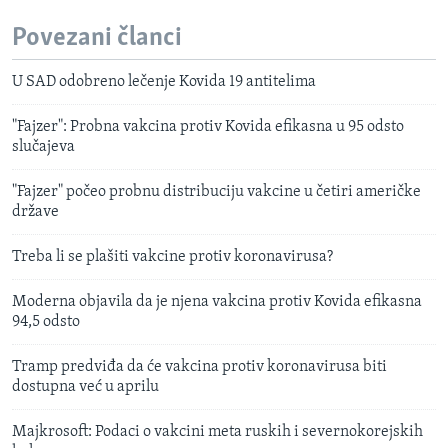
Povezani članci
U SAD odobreno lečenje Kovida 19 antitelima
"Fajzer": Probna vakcina protiv Kovida efikasna u 95 odsto
slučajeva
"Fajzer" počeo probnu distribuciju vakcine u četiri američke
države
Treba li se plašiti vakcine protiv koronavirusa?
Moderna objavila da je njena vakcina protiv Kovida efikasna
94,5 odsto
Tramp predviđa da će vakcina protiv koronavirusa biti
dostupna već u aprilu
Majkrosoft: Podaci o vakcini meta ruskih i severnokorejskih