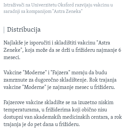
Istraživači na Univerzitetu Oksford razvijaju vakcinu u
saradnji sa kompanijom "Astra Zeneka"
Distribucija
Najlakše je isporučiti i skladištiti vakcinu "Astra
Zeneke", koja može da se drži u frižideru najmanje 6
meseci.
Vakcine "Moderne" i "Fajzera" moraju da budu
zamrznute za dugoročno skladištenje. Rok trajanja
vakcine "Moderne" je najmanje mesec u frižideru.
Fajzerove vakcine skladište se na izuzetno niskim
temperaturama, u frižiderima koji obično nisu
dostupni van akademskih medicinskih centara, a rok
trajanja je do pet dana u frižideru.