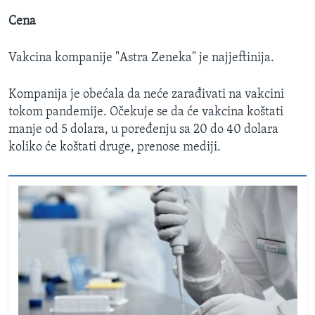
Cena
Vakcina kompanije "Astra Zeneka" je najjeftinija.
Kompanija je obećala da neće zarađivati na vakcini
tokom pandemije. Očekuje se da će vakcina koštati
manje od 5 dolara, u poređenju sa 20 do 40 dolara
koliko će koštati druge, prenose mediji.