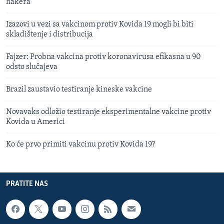
hakera
Izazovi u vezi sa vakcinom protiv Kovida 19 mogli bi biti
skladištenje i distribucija
Fajzer: Probna vakcina protiv koronavirusa efikasna u 90
odsto slučajeva
Brazil zaustavio testiranje kineske vakcine
Novavaks odložio testiranje eksperimentalne vakcine protiv
Kovida u Americi
Ko će prvo primiti vakcinu protiv Kovida 19?
PRATITE NAS