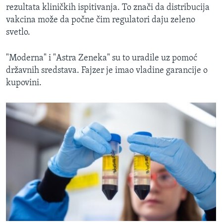
rezultata kliničkih ispitivanja. To znači da distribucija
vakcina može da počne čim regulatori daju zeleno
svetlo.
"Moderna" i "Astra Zeneka" su to uradile uz pomoć
državnih sredstava. Fajzer je imao vladine garancije o
kupovini.