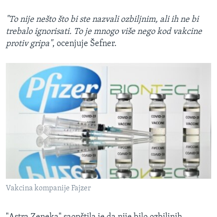
"To nije nešto što bi ste nazvali ozbiljnim, ali ih ne bi
trebalo ignorisati. To je mnogo više nego kod vakcine
protiv gripa"
, ocenjuje Šefner.
Vakcina kompanije Fajzer