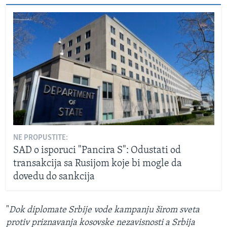
NE PROPUSTITE:
SAD o isporuci "Pancira S": Odustati od
transakcija sa Rusijom koje bi mogle da
dovedu do sankcija
"
Dok diplomate Srbije vode kampanju širom sveta
protiv priznavanja kosovske nezavisnosti a Srbija