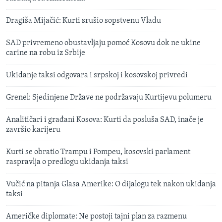
Dragiša Mijačić: Kurti srušio sopstvenu Vladu
SAD privremeno obustavljaju pomoć Kosovu dok ne ukine
carine na robu iz Srbije
Ukidanje taksi odgovara i srpskoj i kosovskoj privredi
Grenel: Sjedinjene Države ne podržavaju Kurtijevu polumeru
Analitičari i građani Kosova: Kurti da posluša SAD, inače je
završio karijeru
Kurti se obratio Trampu i Pompeu, kosovski parlament
raspravlja o predlogu ukidanja taksi
Vučić na pitanja Glasa Amerike: O dijalogu tek nakon ukidanja
taksi
Američke diplomate: Ne postoji tajni plan za razmenu