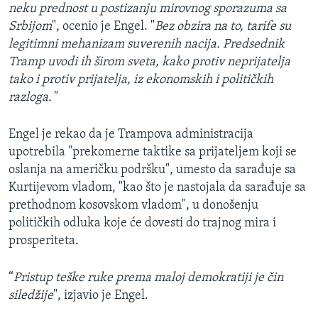
neku prednost u postizanju mirovnog sporazuma sa
Srbijom
", ocenio je Engel. "
Bez obzira na to, tarife su
legitimni mehanizam suverenih nacija. Predsednik
Tramp uvodi ih širom sveta, kako protiv neprijatelja
tako i protiv prijatelja, iz ekonomskih i političkih
razloga."
Engel je rekao da je Trampova administracija
upotrebila "prekomerne taktike sa prijateljem koji se
oslanja na američku podršku", umesto da sarađuje sa
Kurtijevom vladom, "kao što je nastojala da sarađuje sa
prethodnom kosovskom vladom", u donošenju
političkih odluka koje će dovesti do trajnog mira i
prosperiteta.
“
Pristup teške ruke prema maloj demokratiji je čin
siledžije
", izjavio je Engel.