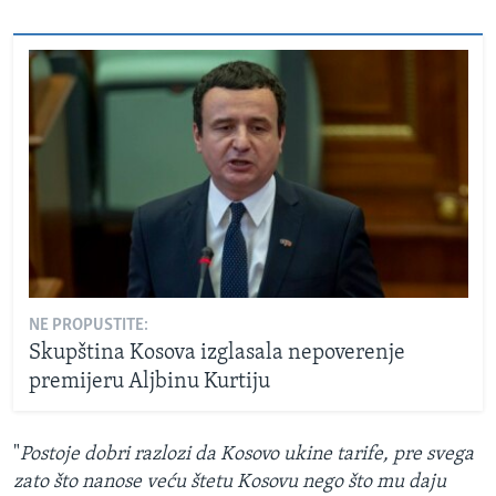
NE PROPUSTITE:
Skupština Kosova izglasala nepoverenje
premijeru Aljbinu Kurtiju
"
Postoje dobri razlozi da Kosovo ukine tarife, pre svega
zato što nanose veću štetu Kosovu nego što mu daju