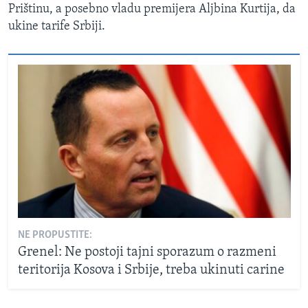
Prištinu, a posebno vladu premijera Aljbina Kurtija, da
ukine tarife Srbiji.
NE PROPUSTITE:
Grenel: Ne postoji tajni sporazum o razmeni
teritorija Kosova i Srbije, treba ukinuti carine