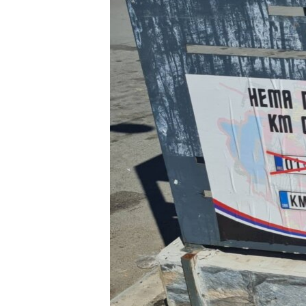
SPORT
INTERVJU