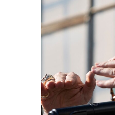
SPORT
INTERVJU