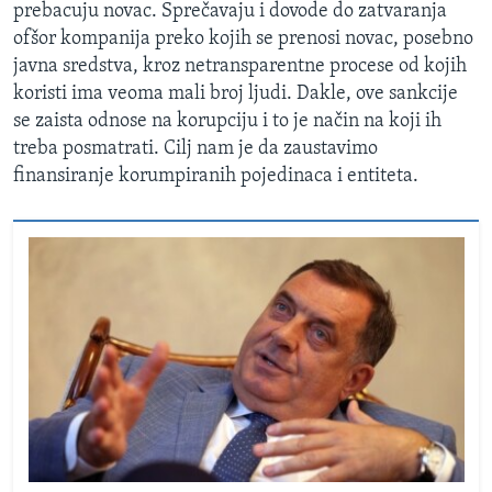
prebacuju novac. Sprečavaju i dovode do zatvaranja
ofšor kompanija preko kojih se prenosi novac, posebno
javna sredstva, kroz netransparentne procese od kojih
koristi ima veoma mali broj ljudi. Dakle, ove sankcije
se zaista odnose na korupciju i to je način na koji ih
treba posmatrati. Cilj nam je da zaustavimo
finansiranje korumpiranih pojedinaca i entiteta.