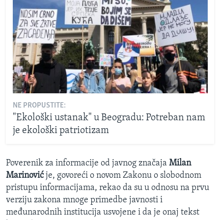
NE PROPUSTITE:
"Ekološki ustanak" u Beogradu: Potreban nam
je ekološki patriotizam
Poverenik za informacije od javnog značaja
Milan
Marinović
je, govoreći o novom Zakonu o slobodnom
pristupu informacijama, rekao da su u odnosu na prvu
verziju zakona mnoge primedbe javnosti i
međunarodnih institucija usvojene i da je onaj tekst