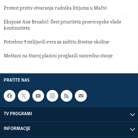
Protest protiv otvaranja rudnika litijuma u Mačvi
Ekspoze Ane Brnabić: Šest prioriteta proevropske vlade
kontinuiteta
Potrebno 9 milijardi evra za zaštitu životne okoline
Meštani na Staroj planini proglasili vanredno stanje
PRATITE NAS
TV PROGRAMI
INFORMACIJE