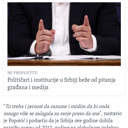
NE PROPUSTITE:
Političari i institucije u Srbiji beže od pitanja
građana i medija
"
To treba i javnost da razume i mislim da bi onda
mnogo više se zalagala za svoje pravo da zna
", nastavio
je Popović i podsetio da je Srbija ove godine dobila