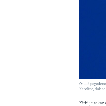
Ostaci pogođenog
Karoline, dok se
Kirbi je rekao