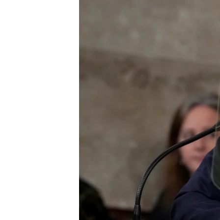
SPORT
INTERVJU