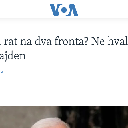
 rat na dva fronta? Ne hval
ajden
ra