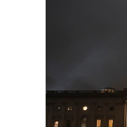
SPORT
INTERVJU