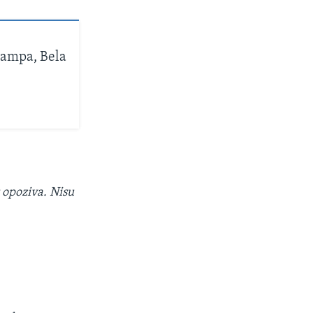
rampa, Bela
.
 opoziva. Nisu