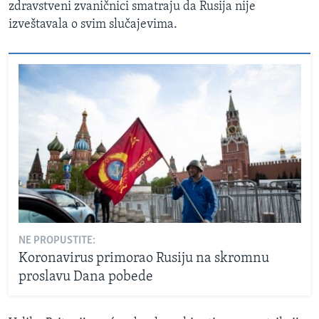
zdravstveni zvaničnici smatraju da Rusija nije
izveštavala o svim slučajevima.
NE PROPUSTITE:
Koronavirus primorao Rusiju na skromnu
proslavu Dana pobede