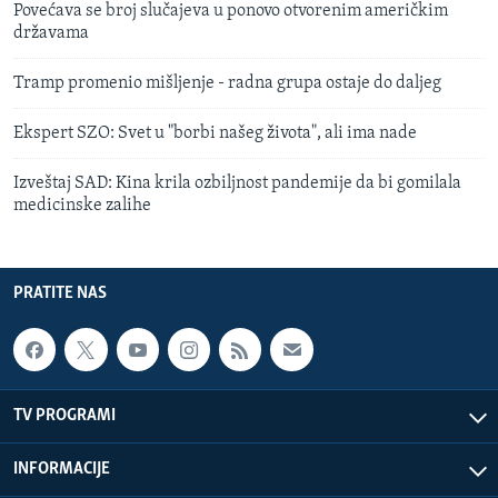
Povećava se broj slučajeva u ponovo otvorenim američkim
državama
Tramp promenio mišljenje - radna grupa ostaje do daljeg
Ekspert SZO: Svet u "borbi našeg života", ali ima nade
Izveštaj SAD: Kina krila ozbiljnost pandemije da bi gomilala
medicinske zalihe
PRATITE NAS
TV PROGRAMI
INFORMACIJE