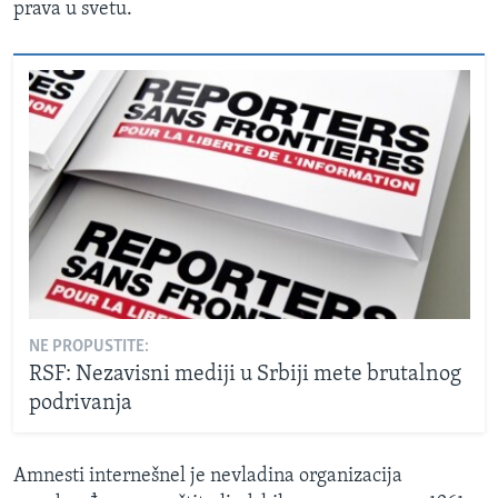
prava u svetu.
NE PROPUSTITE:
RSF: Nezavisni mediji u Srbiji mete brutalnog
podrivanja
Amnesti internešnel je nevladina organizacija