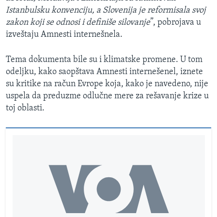
Istanbulsku konvenciju, a Slovenija je reformisala svoj
zakon koji se odnosi i definiše silovanje
”, pobrojava u
izveštaju Amnesti internešnela.
Tema dokumenta bile su i klimatske promene. U tom
odeljku, kako saopštava Amnesti internešenel, iznete
su kritike na račun Evrope koja, kako je navedeno, nije
uspela da preduzme odlučne mere za rešavanje krize u
toj oblasti.