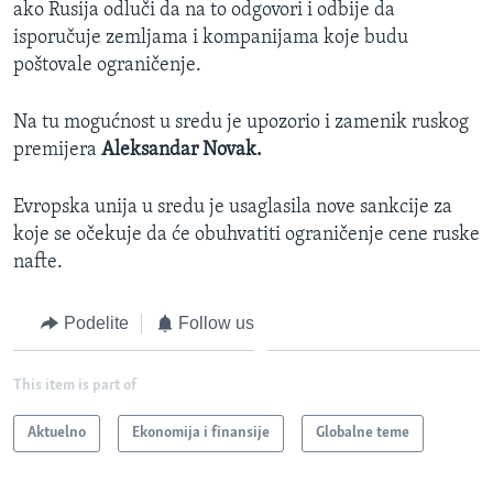
ako Rusija odluči da na to odgovori i odbije da
isporučuje zemljama i kompanijama koje budu
poštovale ograničenje.
Na tu mogućnost u sredu je upozorio i zamenik ruskog
premijera
Aleksandar Novak.
Evropska unija u sredu je usaglasila nove sankcije za
koje se očekuje da će obuhvatiti ograničenje cene ruske
nafte.
Podelite
Follow us
This item is part of
Aktuelno
Ekonomija i finansije
Globalne teme