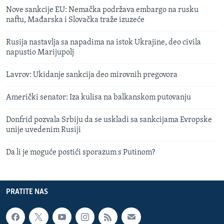
Nove sankcije EU: Nemačka podržava embargo na rusku
naftu, Mađarska i Slovačka traže izuzeće
Rusija nastavlja sa napadima na istok Ukrajine, deo civila
napustio Marijupolj
Lavrov: Ukidanje sankcija deo mirovnih pregovora
Američki senator: Iza kulisa na balkanskom putovanju
Donfrid pozvala Srbiju da se uskladi sa sankcijama Evropske
unije uvedenim Rusiji
Da li je moguće postići sporazum s Putinom?
PRATITE NAS