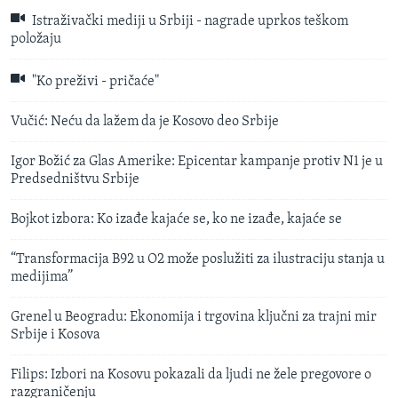
Istraživački mediji u Srbiji - nagrade uprkos teškom
položaju
"Ko preživi - pričaće"
Vučić: Neću da lažem da je Kosovo deo Srbije
Igor Božić za Glas Amerike: Epicentar kampanje protiv N1 je u
Predsedništvu Srbije
Bojkot izbora: Ko izađe kajaće se, ko ne izađe, kajaće se
“Transformacija B92 u O2 može poslužiti za ilustraciju stanja u
medijima”
Grenel u Beogradu: Ekonomija i trgovina ključni za trajni mir
Srbije i Kosova
Filips: Izbori na Kosovu pokazali da ljudi ne žele pregovore o
razgraničenju