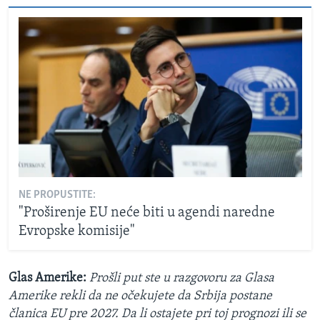
NE PROPUSTITE:
"Proširenje EU neće biti u agendi naredne
Evropske komisije"
Glas Amerike:
Prošli put ste u razgovoru za Glasa
Amerike rekli da ne očekujete da Srbija postane
članica EU pre 2027. Da li ostajete pri toj prognozi ili se