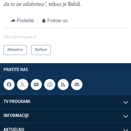
da to ne odobrimo"
, rekao je Babiš.
Podelite
Follow us
This item is part of
Aktuelno
Balkan
PRATITE NAS
TV PROGRAMI
INFORMACIJE
AKTUELNO