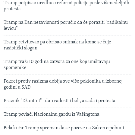
Tramp potpisao uredbu o reformi policije posle višenedeljnih
protesta
Tramp na Dan nezavisnosti poručio da će poraziti "radikalnu
levicu"
Tramp retvitovao pa obrisao snimak na kome se čuje
rasistički slogan
Tramp traži 10 godina zatvora za one koji uništavaju
spomenike
Pokret protiv rasizma dobija sve više poklonika u izbornoj
godini u SAD
Praznik "Džuntint" - dan radosti i boli, a sada i protesta
Tramp povlači Nacionalnu gardu iz Vašingtona
Bela kuća: Tramp spreman da se pozove na Zakon o pobuni