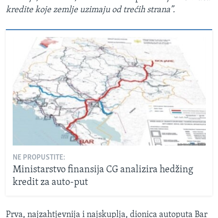
kredite koje zemlje uzimaju od trećih strana”.
NE PROPUSTITE:
Ministarstvo finansija CG analizira hedžing
kredit za auto-put
Prva, najzahtjevnija i najskuplja, dionica autoputa Bar