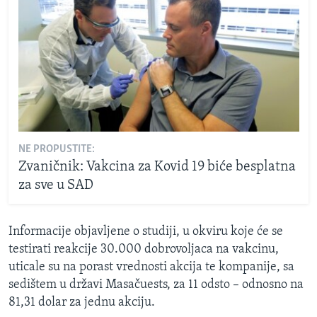
NE PROPUSTITE:
Zvaničnik: Vakcina za Kovid 19 biće besplatna
za sve u SAD
Informacije objavljene o studiji, u okviru koje će se
testirati reakcije 30.000 dobrovoljaca na vakcinu,
uticale su na porast vrednosti akcija te kompanije, sa
sedištem u državi Masačuests, za 11 odsto – odnosno na
81,31 dolar za jednu akciju.