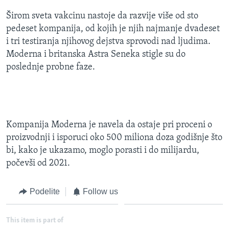
Širom sveta vakcinu nastoje da razvije više od sto
pedeset kompanija, od kojih je njih najmanje dvadeset
i tri testiranja njihovog dejstva sprovodi nad ljudima.
Moderna i britanska Astra Seneka stigle su do
poslednje probne faze.
Kompanija Moderna je navela da ostaje pri proceni o
proizvodnji i isporuci oko 500 miliona doza godišnje što
bi, kako je ukazamo, moglo porasti i do milijardu,
počevši od 2021.
Podelite
Follow us
This item is part of