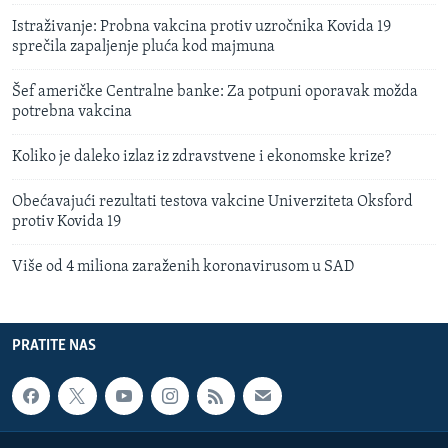
Istraživanje: Probna vakcina protiv uzročnika Kovida 19
sprečila zapaljenje pluća kod majmuna
Šef američke Centralne banke: Za potpuni oporavak možda
potrebna vakcina
Koliko je daleko izlaz iz zdravstvene i ekonomske krize?
Obećavajući rezultati testova vakcine Univerziteta Oksford
protiv Kovida 19
Više od 4 miliona zaraženih koronavirusom u SAD
PRATITE NAS