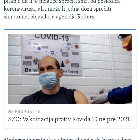
pitanje da li je moguće sprečiti smrt od posledica
koronavirusa, ali i može li jedna doza sprečiti
simptome, objavila je agencija Rojters.
NE PROPUSTITE:
SZO: Vakcinacija protiv Kovida 19 ne pre 2021.