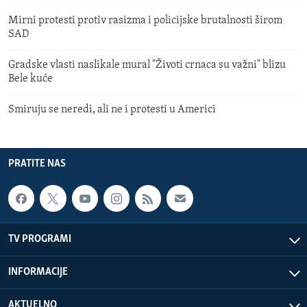
Mirni protesti protiv rasizma i policijske brutalnosti širom
SAD
Gradske vlasti naslikale mural "Životi crnaca su važni" blizu
Bele kuće
Smiruju se neredi, ali ne i protesti u Americi
PRATITE NAS
TV PROGRAMI
INFORMACIJE
AKTUELNO