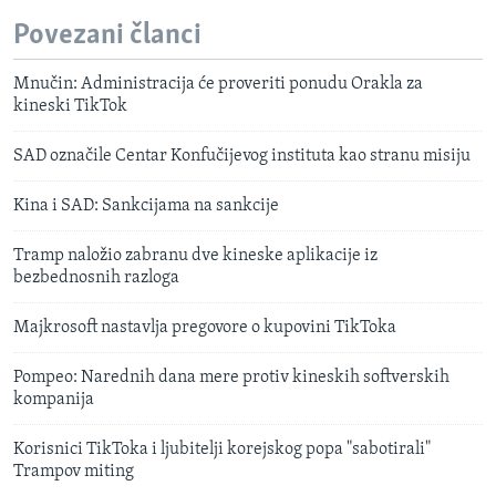
Povezani članci
Mnučin: Administracija će proveriti ponudu Orakla za
kineski TikTok
SAD označile Centar Konfučijevog instituta kao stranu misiju
Kina i SAD: Sankcijama na sankcije
Tramp naložio zabranu dve kineske aplikacije iz
bezbednosnih razloga
Majkrosoft nastavlja pregovore o kupovini TikToka
Pompeo: Narednih dana mere protiv kineskih softverskih
kompanija
Korisnici TikToka i ljubitelji korejskog popa "sabotirali"
Trampov miting