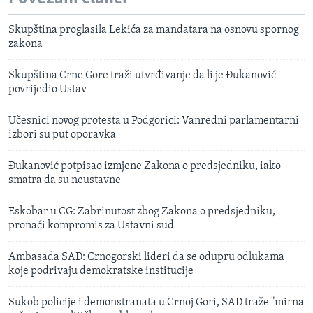
Skupština proglasila Lekića za mandatara na osnovu spornog
zakona
Skupština Crne Gore traži utvrđivanje da li je Đukanović
povrijedio Ustav
Učesnici novog protesta u Podgorici: Vanredni parlamentarni
izbori su put oporavka
Đukanović potpisao izmjene Zakona o predsjedniku, iako
smatra da su neustavne
Eskobar u CG: Zabrinutost zbog Zakona o predsjedniku,
pronaći kompromis za Ustavni sud
Ambasada SAD: Crnogorski lideri da se odupru odlukama
koje podrivaju demokratske institucije
Sukob policije i demonstranata u Crnoj Gori, SAD traže "mirna