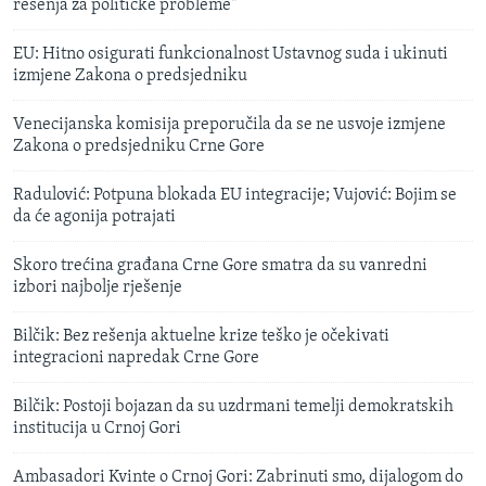
rešenja za političke probleme"
EU: Hitno osigurati funkcionalnost Ustavnog suda i ukinuti
izmjene Zakona o predsjedniku
Venecijanska komisija preporučila da se ne usvoje izmjene
Zakona o predsjedniku Crne Gore
Radulović: Potpuna blokada EU integracije; Vujović: Bojim se
da će agonija potrajati
Skoro trećina građana Crne Gore smatra da su vanredni
izbori najbolje rješenje
Bilčik: Bez rešenja aktuelne krize teško je očekivati
integracioni napredak Crne Gore
Bilčik: Postoji bojazan da su uzdrmani temelji demokratskih
institucija u Crnoj Gori
Ambasadori Kvinte o Crnoj Gori: Zabrinuti smo, dijalogom do