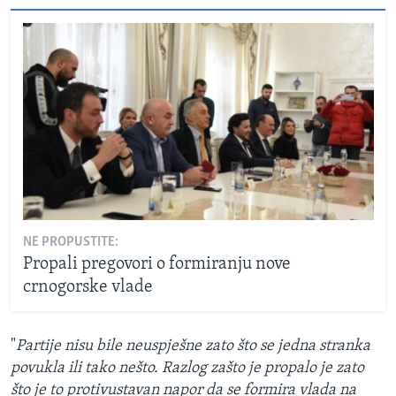
NE PROPUSTITE:
Propali pregovori o formiranju nove
crnogorske vlade
"
Partije nisu bile neuspješne zato što se jedna stranka
povukla ili tako nešto. Razlog zašto je propalo je zato
što je to protivustavan napor da se formira vlada na