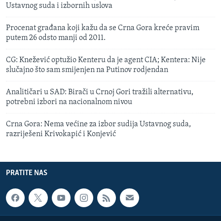
Ustavnog suda i izbornih uslova
Procenat građana koji kažu da se Crna Gora kreće pravim
putem 26 odsto manji od 2011.
CG: Knežević optužio Kenteru da je agent CIA; Kentera: Nije
slučajno što sam smijenjen na Putinov rodjendan
Analitičari u SAD: Birači u Crnoj Gori tražili alternativu,
potrebni izbori na nacionalnom nivou
Crna Gora: Nema većine za izbor sudija Ustavnog suda,
razriješeni Krivokapić i Konjević
PRATITE NAS