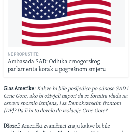
NE PROPUSTITE:
Ambasada SAD: Odluka crnogorskog
parlamenta korak u pogrešnom smjeru
Glas Amerike
: Kakve bi bile posljedice po odnose SAD i
Crne Gore, ako bi oživjeli napori da se formira vlada na
osnovu spornih izmjena, i sa Demokratskim frontom
(DF)? Da li bi to dovelo do izolacije Crne Gore?
Džozef:
Američki zvaničnici znaju kakve bi bile