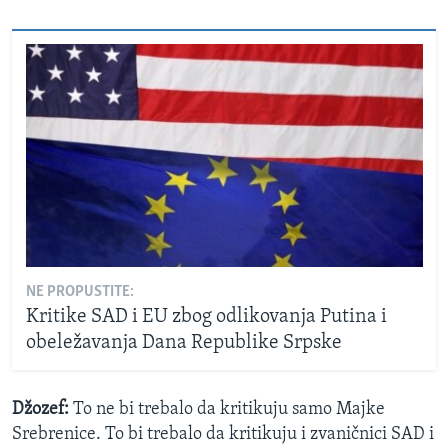
NE PROPUSTITE:
Kritike SAD i EU zbog odlikovanja Putina i
obeležavanja Dana Republike Srpske
Džozef:
To ne bi trebalo da kritikuju samo Majke
Srebrenice. To bi trebalo da kritikuju i zvaničnici SAD i