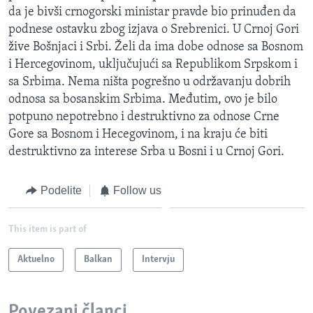
da je bivši crnogorski ministar pravde bio prinuđen da
podnese ostavku zbog izjava o Srebrenici. U Crnoj Gori
žive Bošnjaci i Srbi. Želi da ima dobe odnose sa Bosnom
i Hercegovinom, uključujući sa Republikom Srpskom i
sa Srbima. Nema ništa pogrešno u održavanju dobrih
odnosa sa bosanskim Srbima. Međutim, ovo je bilo
potpuno nepotrebno i destruktivno za odnose Crne
Gore sa Bosnom i Hecegovinom, i na kraju će biti
destruktivno za interese Srba u Bosni i u Crnoj Gori.
Podelite
Follow us
This item is part of
Aktuelno
Balkan
Intervju
Povezani članci