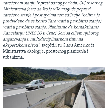
zatečenom stanju iz prethodnog perioda. Cilj resornog
Ministarstva jeste da što je više moguće popravi
zatečeno stanje i postupcima remedijacije (kojima je
predviđeno da se korito Tare vrati u prvobitno stanje)
vrati u prvobitno stanje. Planiramo da kontaktiramo
Kancelariju UNESCO u Crnoj Gori sa ciljem njihovog
angažovanja u multidisciplinarnom timu na
ekspertskom nivou”,
saopštili su Glasu Amerike iz
Ministarstva ekologije, prostornog planiranja i
urbanizma.