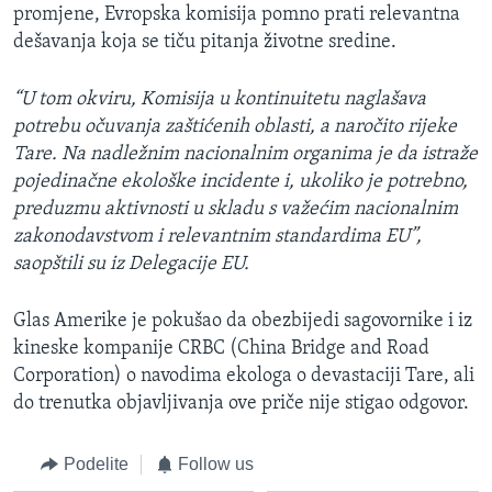
promjene, Evropska komisija pomno prati relevantna
dešavanja koja se tiču pitanja životne sredine.
“U tom okviru, Komisija u kontinuitetu naglašava
potrebu očuvanja zaštićenih oblasti, a naročito rijeke
Tare. Na nadležnim nacionalnim organima je da istraže
pojedinačne ekološke incidente i, ukoliko je potrebno,
preduzmu aktivnosti u skladu s važećim nacionalnim
zakonodavstvom i relevantnim standardima EU”,
saopštili su iz Delegacije EU.
Glas Amerike je pokušao da obezbijedi sagovornike i iz
kineske kompanije CRBC (China Bridge and Road
Corporation) o navodima ekologa o devastaciji Tare, ali
do trenutka objavljivanja ove priče nije stigao odgovor.
Podelite
Follow us