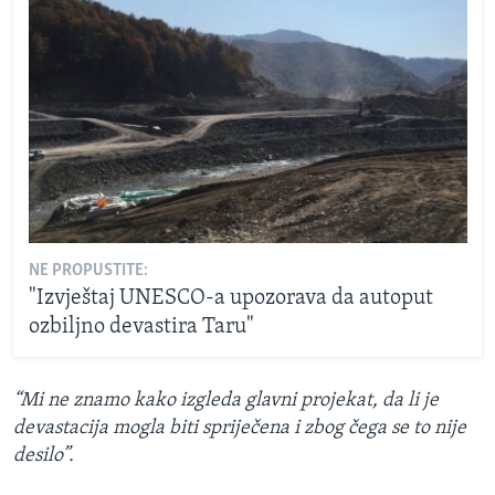
NE PROPUSTITE:
"Izvještaj UNESCO-a upozorava da autoput
ozbiljno devastira Taru"
“Mi ne znamo kako izgleda glavni projekat, da li je
devastacija mogla biti spriječena i zbog čega se to nije
desilo”.