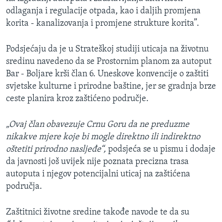
odlaganja i regulacije otpada, kao i daljih promjena
korita - kanalizovanja i promjene strukture korita”.
Podsjećaju da je u Strateškoj studiji uticaja na životnu
sredinu navedeno da se Prostornim planom za autoput
Bar - Boljare krši član 6. Uneskove konvencije o zaštiti
svjetske kulturne i prirodne baštine, jer se gradnja brze
ceste planira kroz zaštićeno područje.
„Ovaj član obavezuje Crnu Goru da ne preduzme
nikakve mjere koje bi mogle direktno ili indirektno
oštetiti prirodno nasljeđe“,
podsjeća se u pismu i dodaje
da javnosti još uvijek nije poznata precizna trasa
autoputa i njegov potencijalni uticaj na zaštićena
područja.
Zaštitnici životne sredine takođe navode te da su