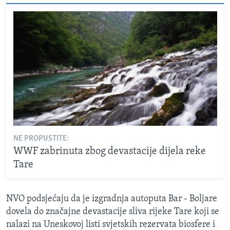
NE PROPUSTITE:
WWF zabrinuta zbog devastacije dijela reke
Tare
NVO podsjećaju da je izgradnja autoputa Bar - Boljare
dovela do značajne devastacije sliva rijeke Tare koji se
nalazi na Uneskovoj listi svjetskih rezervata biosfere i