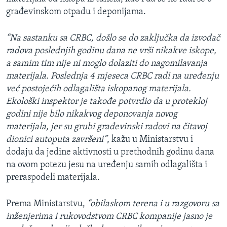
građevinskom otpadu i deponijama.
“Na sastanku sa CRBC, došlo se do zaključka da izvođač
radova poslednjih godinu dana ne vrši nikakve iskope,
a samim tim nije ni moglo dolaziti do nagomilavanja
materijala. Poslednja 4 mjeseca CRBC radi na uređenju
već postojećih odlagališta iskopanog materijala.
Ekološki inspektor je takođe potvrdio da u protekloj
godini nije bilo nikakvog deponovanja novog
materijala, jer su grubi građevinski radovi na čitavoj
dionici autoputa završeni”
, kažu u Ministarstvu i
dodaju da jedine aktivnosti u prethodnih godinu dana
na ovom potezu jesu na uređenju samih odlagališta i
preraspodeli materijala.
Prema Ministarstvu,
“obilaskom terena i u razgovoru sa
inženjerima i rukovodstvom CRBC kompanije jasno je