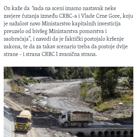
On kaže da
“
sada na sceni imamo nastavak neke
zavjere ćutanja između CRBC-a i Vlade Crne Gore, koju
je nažalost novo Ministarstvo kapitalnih investicija
preuzelo od bivšeg Ministarstva pomorstva i
saobraćaja”, i navodi da je faktički postojalo kršenje
zakona, te da za takav scenario treba da postoje dvije
strane - i strana CRBC I zvanična strana.