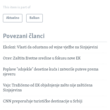
This item is part of
Aktuelno
Balkan
Povezani članci
Ekolozi: Vlasti da odustanu od vojne vježbe na Sinjajevini
Orav: Zaštita životne sredine u fokusu nove EK
Poplave "odsjekle" desetine kuća i zatvorile puteve prema
sjeveru
Vajs: Tražićemo od EK objašnjenje zašto nije zaštićena
Sinjajevina
CNN preporučuje turističke destinacije u Srbiji