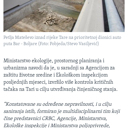
Petlja Mateševo iznad rijeke Tare na prioritetnoj dionici auto
puta Bar - Boljare (Foto: Pobjeda/Stevo Vasiljević)
Ministarstvo ekologije, prostornog planiranja i
urbanizma navodi da je, u saradnji sa Agencijom za
zaštitu životne sredine i Ekološkom inspekcijom
posljednjih mjeseci, izvršilo više kontrola kritičnih
tačaka na Tari u cilju utvrđivanja činjeničnog stanja.
“Konstatovane su određene nepravilnosti, i u cilju
saniranja istih, formiran je multidisciplinarni tim koji
čine predstavnici CRBC, Agencije, Ministarstva,
Ekološke inspekcije i Ministarstva poljoprivrede,