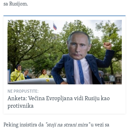
sa Rusijom.
NE PROPUSTITE:
Anketa: Većina Evropljana vidi Rusiju kao
protivnika
Peking insistira da
"stoji na strani mira"
u vezi sa