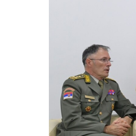
SPORT
INTERVJU