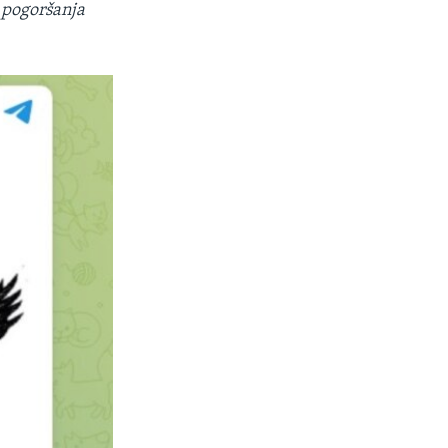
i pogoršanja