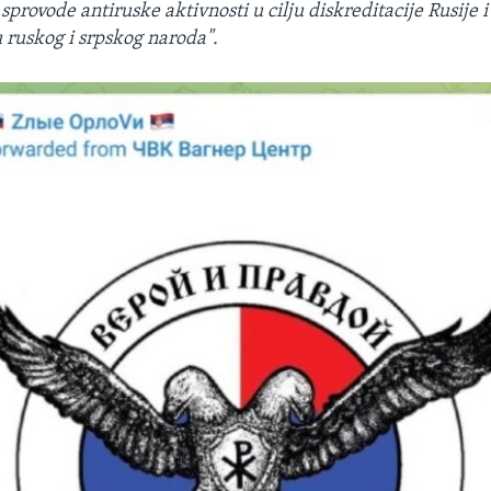
provode antiruske aktivnosti u cilju diskreditacije Rusije 
ruskog i srpskog naroda".