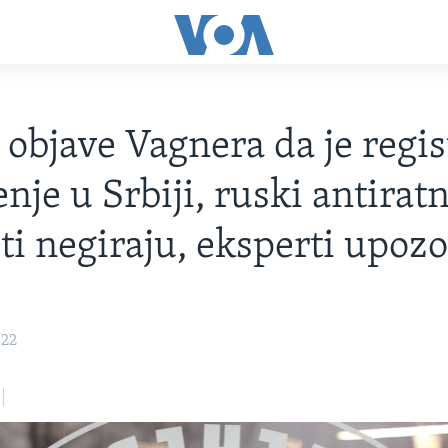
objave Vagnera da je regis
nje u Srbiji, ruski antiratn
sti negiraju, eksperti upoz
022