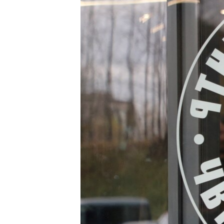
SPORT
INTERVJU