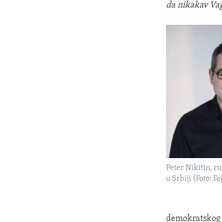
da nikakav Vag
Peter Nikitin, ru
u Srbiji (Foto: F
demokratskog 