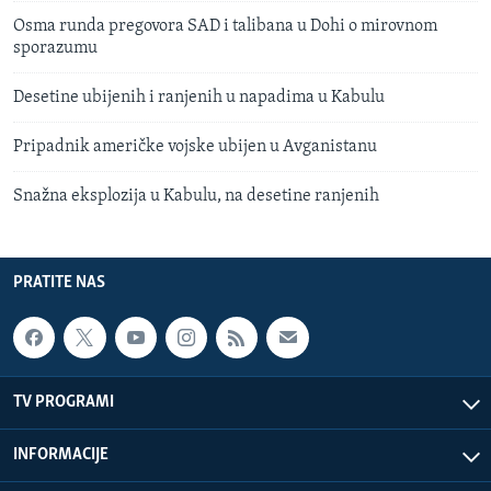
Osma runda pregovora SAD i talibana u Dohi o mirovnom
sporazumu
Desetine ubijenih i ranjenih u napadima u Kabulu
Pripadnik američke vojske ubijen u Avganistanu
Snažna eksplozija u Kabulu, na desetine ranjenih
PRATITE NAS
TV PROGRAMI
INFORMACIJE