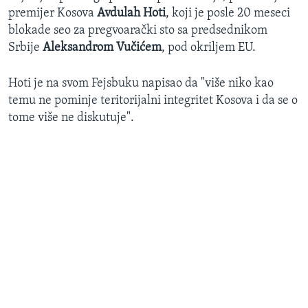
premijer Kosova
Avdulah Hoti
, koji je posle 20 meseci
blokade seo za pregvoarački sto sa predsednikom
Srbije
Aleksandrom Vučićem
, pod okriljem EU.
Hoti je na svom Fejsbuku napisao da "više niko kao
temu ne pominje teritorijalni integritet Kosova i da se o
tome više ne diskutuje".