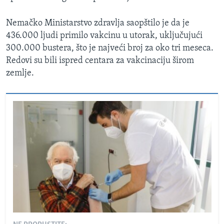
Nemačko Ministarstvo zdravlja saopštilo je da je
436.000 ljudi primilo vakcinu u utorak, uključujući
300.000 bustera, što je najveći broj za oko tri meseca.
Redovi su bili ispred centara za vakcinaciju širom
zemlje.