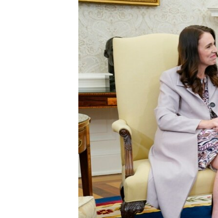
SPORT
INTERVJU