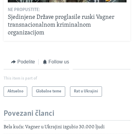
NE PROPUSTITE:
Sjedinjene Države proglasile ruski Vagner
transnacionalnom kriminalnom
organizacijom
Podelite
Follow us
This item is part of
Aktuelno
Globalne teme
Rat u Ukrajini
Povezani članci
Bela kuća: Vagner u Ukrajini izgubio 30.000 ljudi