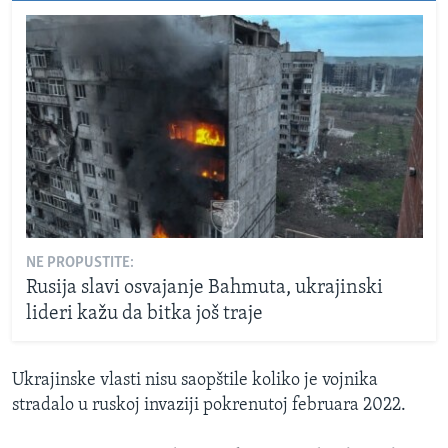
NE PROPUSTITE:
Rusija slavi osvajanje Bahmuta, ukrajinski
lideri kažu da bitka još traje
Ukrajinske vlasti nisu saopštile koliko je vojnika
stradalo u ruskoj invaziji pokrenutoj februara 2022.