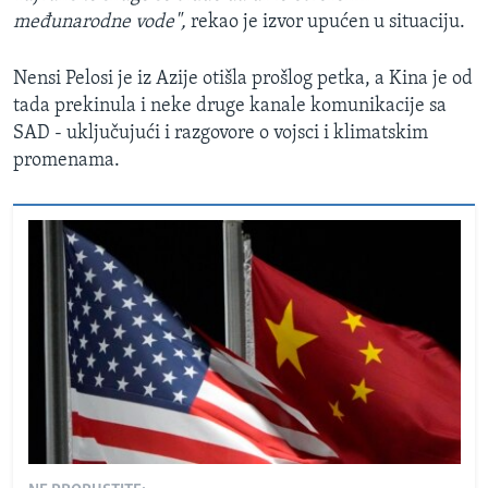
međunarodne vode",
rekao je izvor upućen u situaciju.
Nensi Pelosi je iz Azije otišla prošlog petka, a Kina je od
tada prekinula i neke druge kanale komunikacije sa
SAD - uključujući i razgovore o vojsci i klimatskim
promenama.