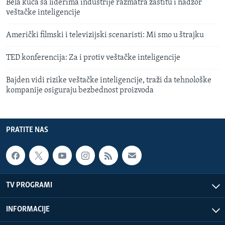
Bela kuća sa liderima industrije razmatra zaštitu i nadzor
veštačke inteligencije
Američki filmski i televizijski scenaristi: Mi smo u štrajku
TED konferencija: Za i protiv veštačke inteligencije
Bajden vidi rizike veštačke inteligencije, traži da tehnološke
kompanije osiguraju bezbednost proizvoda
PRATITE NAS
TV PROGRAMI
INFORMACIJE