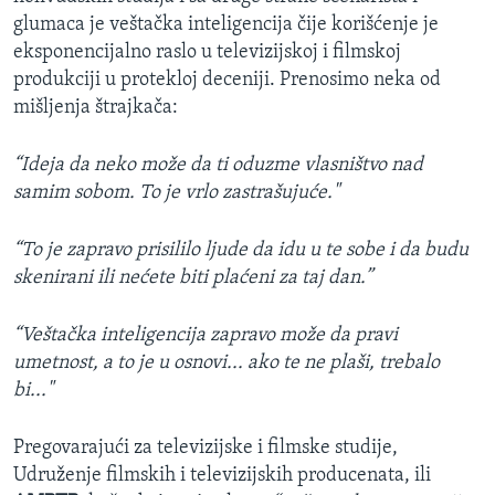
glumaca je veštačka inteligencija čije korišćenje je
eksponencijalno raslo u televizijskoj i filmskoj
produkciji u protekloj deceniji. Prenosimo neka od
mišljenja štrajkača:
“Ideja da neko može da ti oduzme vlasništvo nad
samim sobom. To je vrlo zastrašujuće."
“To je zapravo prisililo ljude da idu u te sobe i da budu
skenirani ili nećete biti plaćeni za taj dan.”
“Veštačka inteligencija zapravo može da pravi
umetnost, a to je u osnovi... ako te ne plaši, trebalo
bi..."
Pregovarajući za televizijske i filmske studije,
Udruženje filmskih i televizijskih producenata, ili