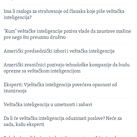
Ima li razloga za strahovanje od članaka koje piše veštačka
inteligencija?
"Kum" veštačke inteligencije poziva vlade da zaustave mašine
pre nego što preuzmu društvo
Američki predsednički izbori i veštačka inteligencija
Američki zvaničnici pozivaju tehnološke kompanije da budu
oprezne sa veštačkom inteligencijom
Eksperti: Vještačka inteligencija povećava opasnost od
izumiranja
Veštačka inteligencija u umetnosti i zabavi
Da li će veštačka inteligencija oduzimati poslove? Neće za
sada, kažu eksperti