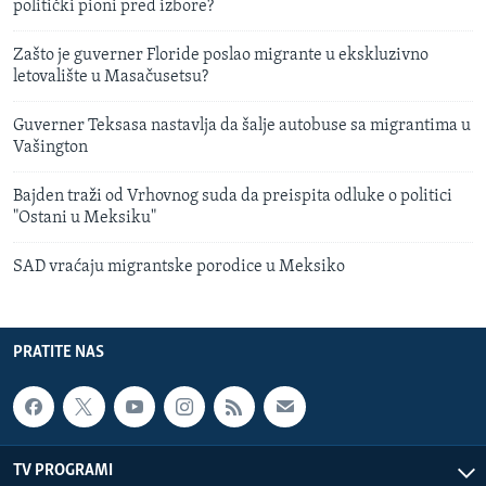
politički pioni pred izbore?
Zašto je guverner Floride poslao migrante u ekskluzivno
letovalište u Masačusetsu?
Guverner Teksasa nastavlja da šalje autobuse sa migrantima u
Vašington
Bajden traži od Vrhovnog suda da preispita odluke o politici
"Ostani u Meksiku"
SAD vraćaju migrantske porodice u Meksiko
PRATITE NAS
TV PROGRAMI