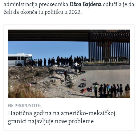
administracija predsednika
Džoa Bajdena
odlučila je da
želi da okonča tu politiku u 2022.
NE PROPUSTITE:
Haotična godina na američko-meksičkoj
granici najavljuje nove probleme