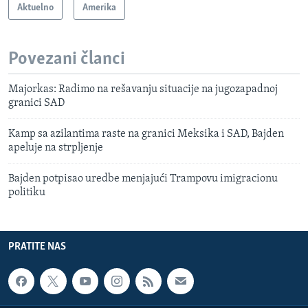
Aktuelno
Amerika
Povezani članci
Majorkas: Radimo na rešavanju situacije na jugozapadnoj
granici SAD
Kamp sa azilantima raste na granici Meksika i SAD, Bajden
apeluje na strpljenje
Bajden potpisao uredbe menjajući Trampovu imigracionu
politiku
PRATITE NAS