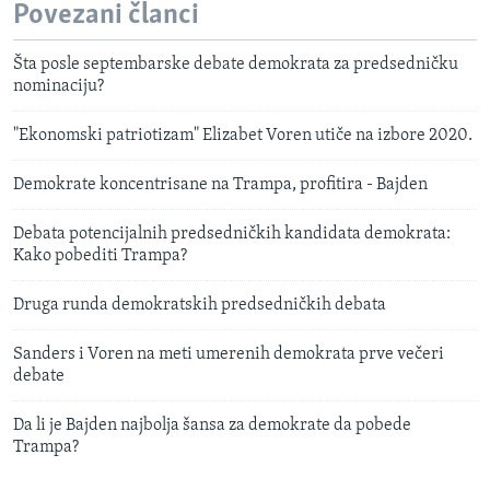
Povezani članci
Šta posle septembarske debate demokrata za predsedničku
nominaciju?
"Ekonomski patriotizam" Elizabet Voren utiče na izbore 2020.
Demokrate koncentrisane na Trampa, profitira - Bajden
Debata potencijalnih predsedničkih kandidata demokrata:
Kako pobediti Trampa?
Druga runda demokratskih predsedničkih debata
Sanders i Voren na meti umerenih demokrata prve večeri
debate
Da li je Bajden najbolja šansa za demokrate da pobede
Trampa?