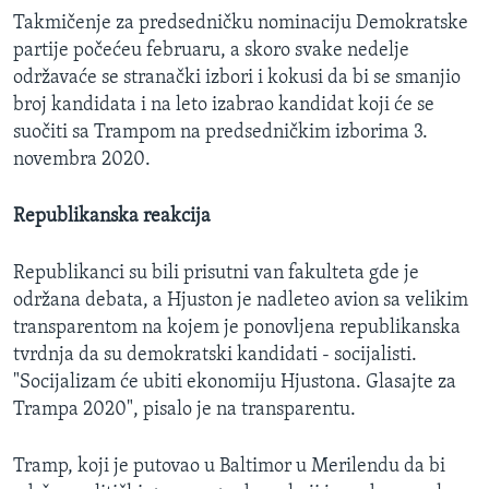
Takmičenje za predsedničku nominaciju Demokratske
partije počećeu februaru, a skoro svake nedelje
održavaće se stranački izbori i kokusi da bi se smanjio
broj kandidata i na leto izabrao kandidat koji će se
suočiti sa Trampom na predsedničkim izborima 3.
novembra 2020.
Republikanska reakcija
Republikanci su bili prisutni van fakulteta gde je
održana debata, a Hjuston je nadleteo avion sa velikim
transparentom na kojem je ponovljena republikanska
tvrdnja da su demokratski kandidati - socijalisti.
"Socijalizam će ubiti ekonomiju Hjustona. Glasajte za
Trampa 2020", pisalo je na transparentu.
Tramp, koji je putovao u Baltimor u Merilendu da bi