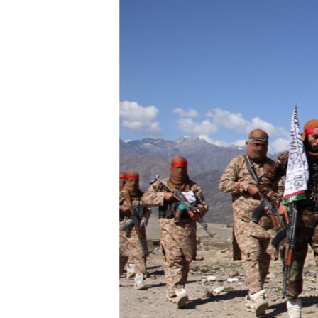
SPORT
INTERVJU