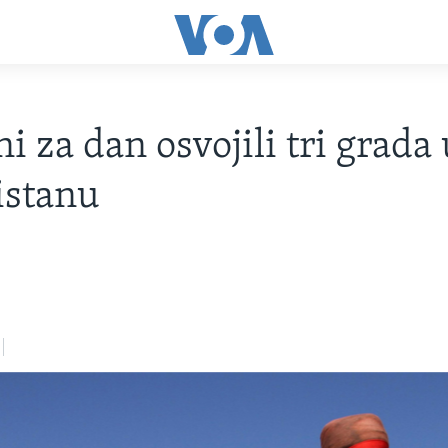
i za dan osvojili tri grada
istanu