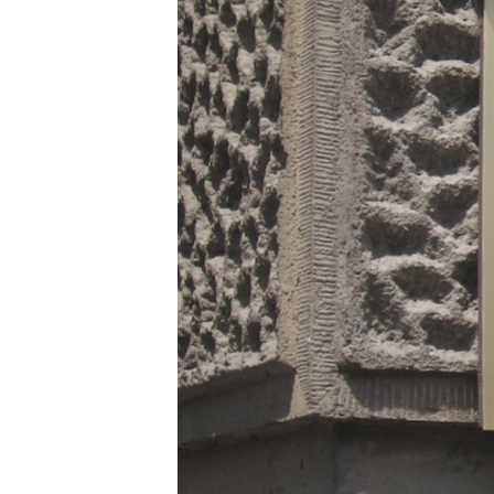
SPORT
INTERVJU