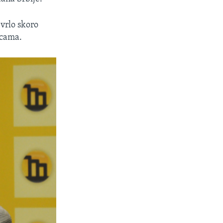
vrlo skoro
icama.