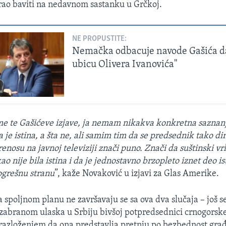
ao baviti na nedavnom sastanku u Grčkoj.
NE PROPUSTITE:
Nemačka odbacuje navode Gašića da 
ubicu Olivera Ivanovića"
ame te Gašićeve izjave, ja nemam nikakva konkretna saznanj
a je istina, a šta ne, ali samim tim da se predsednik tako di
nosu na javnoj televiziji znači puno. Znači da suštinski vr
kao nije bila istina i da je jednostavno brzopleto iznet deo is
ogrešnu stranu
”, kaže Novaković u izjavi za Glas Amerike.
spoljnom planu ne završavaju se sa ova dva slučaja – još se 
zabranom ulaska u Srbiju bivšoj potpredsednici crnogorsk
razloženjem da ona predstavlja pretnju po bezbednost građ