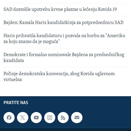
SAD dozvolile upotrebu krvne plazme u lečenju Kovida 19
Bajden: Kamala Haris kandidatkinja za potpredsednicu SAD
Haris prihvatila kandidaturu i pozvala na borbu za "Ameriku
za koju znamo da je moguća"
Demokrate i formalno nominovale Bajdena za predsedničkog
kandidata
Počinje demokratska konvencija, zbog Kovida uglavnom
virtuelna
PRATITE NAS