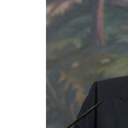
SPORT
INTERVJU