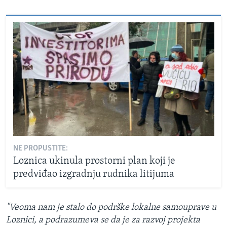
NE PROPUSTITE:
Loznica ukinula prostorni plan koji je
predviđao izgradnju rudnika litijuma
"Veoma nam je stalo do podrške lokalne samouprave u
Loznici, a podrazumeva se da je za razvoj projekta