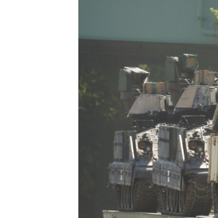
SPORT
INTERVJU