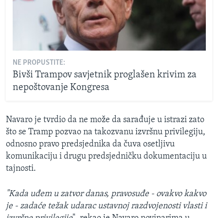
NE PROPUSTITE:
Bivši Trampov savjetnik proglašen krivim za
nepoštovanje Kongresa
Navaro je tvrdio da ne može da sarađuje u istrazi zato
što se Tramp pozvao na takozvanu izvršnu privilegiju,
odnosno pravo predsjednika da čuva osetljivu
komunikaciju i drugu predsjedničku dokumentaciju u
tajnosti.
"Kada uđem u zatvor danas, pravosuđe - ovakvo kakvo
je - zadaće težak udarac ustavnoj razdvojenosti vlasti i