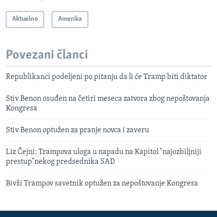
Aktuelno
Amerika
Povezani članci
Republikanci podeljeni po pitanju da li će Tramp biti diktator
Stiv Benon osuđen na četiri meseca zatvora zbog nepoštovanja
Kongresa
Stiv Benon optužen za pranje novca i zaveru
Liz Čejni: Trampova uloga u napadu na Kapitol "najozbiljniji
prestup"nekog predsednika SAD
Bivši Trampov savetnik optužen za nepoštovanje Kongresa