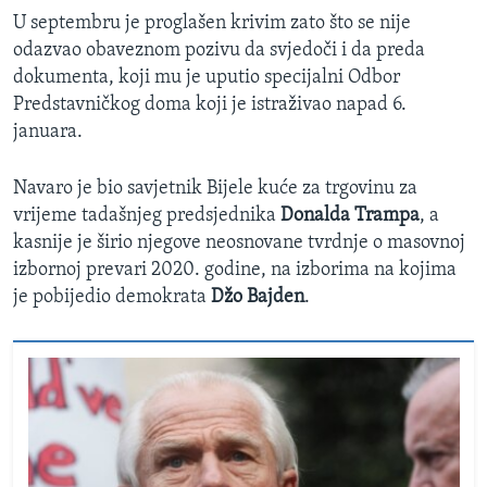
U septembru je proglašen krivim zato što se nije
odazvao obaveznom pozivu da svjedoči i da preda
dokumenta, koji mu je uputio specijalni Odbor
Predstavničkog doma koji je istraživao napad 6.
januara.
Navaro je bio savjetnik Bijele kuće za trgovinu za
vrijeme tadašnjeg predsjednika
Donalda Trampa
, a
kasnije je širio njegove neosnovane tvrdnje o masovnoj
izbornoj prevari 2020. godine, na izborima na kojima
je pobijedio demokrata
Džo Bajden
.