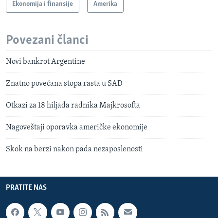
Ekonomija i finansije
Amerika
Povezani članci
Novi bankrot Argentine
Znatno povećana stopa rasta u SAD
Otkazi za 18 hiljada radnika Majkrosofta
Nagoveštaji oporavka američke ekonomije
Skok na berzi nakon pada nezaposlenosti
PRATITE NAS